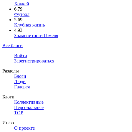
Хоккей
6.79
Футбол
5.69
Клубная жизнь
4.93
Знаменитости Гомеля
Все блоги
Войти
Зарегистрироваться
Разделы
Блоги
Люди
Галерея
Блоги
Коллективные
Персональные
TOP
Инфо
О проекте