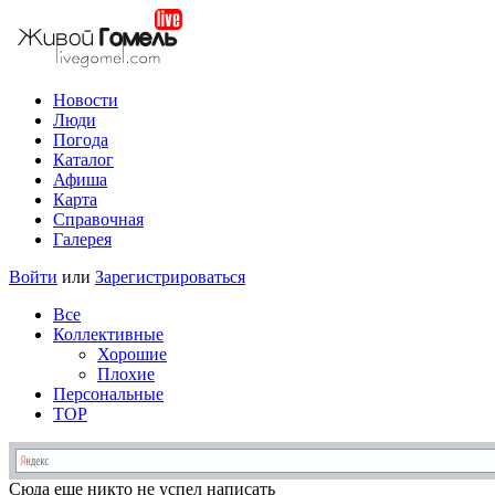
Новости
Люди
Погода
Каталог
Афиша
Карта
Справочная
Галерея
Войти
или
Зарегистрироваться
Все
Коллективные
Хорошие
Плохие
Персональные
TOP
Сюда еще никто не успел написать