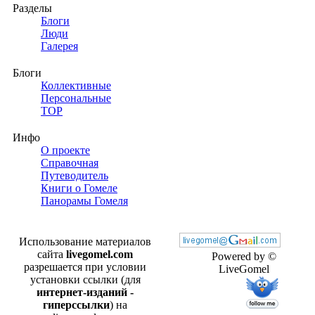
Разделы
Блоги
Люди
Галерея
Блоги
Коллективные
Персональные
TOP
Инфо
О проекте
Справочная
Путеводитель
Книги о Гомеле
Панорамы Гомеля
Использование материалов
сайта
livegomel.com
Powered by ©
разрешается при условии
LiveGomel
установки ссылки (для
интернет-изданий -
гиперссылки
) на