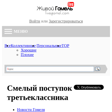
Войти
или
Зарегистрироваться
МЕНЮ
Все
Коллективные
Персональные
TOP
Хорошие
Плохие
Смелый поступок
третьеклассника
Новости Гомеля