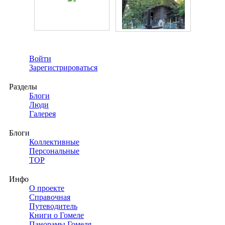
Войти
Зарегистрироваться
Разделы
Блоги
Люди
Галерея
Блоги
Коллективные
Персональные
TOP
Инфо
О проекте
Справочная
Путеводитель
Книги о Гомеле
Панорамы Гомеля