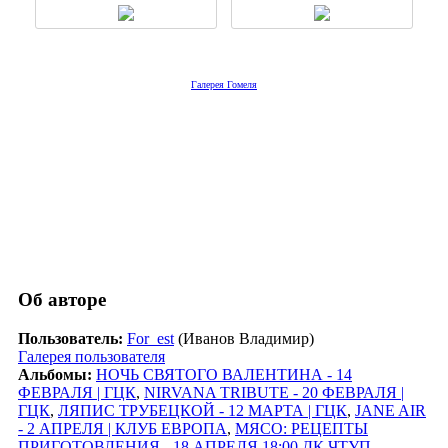
Галерея Гомеля
Об авторе
Пользователь:
For_est
(Иванов Владимир)
Галерея пользователя
Альбомы:
НОЧЬ СВЯТОГО ВАЛЕНТИНА - 14
ФЕВРАЛЯ | ГЦК
,
NIRVANA TRIBUTE - 20 ФЕВРАЛЯ |
ГЦК
,
ЛЯПИС ТРУБЕЦКОЙ - 12 МАРТА | ГЦК
,
JANE AIR
- 2 АПРЕЛЯ | КЛУБ ЕВРОПА
,
МЯСО: РЕЦЕПТЫ
ПРИГОТОВЛЕНИЯ - 18 АПРЕЛЯ 18:00 ДК ЧТУП