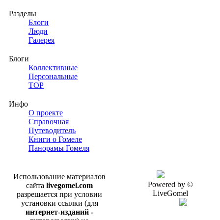
Разделы
Блоги
Люди
Галерея
Блоги
Коллективные
Персональные
TOP
Инфо
О проекте
Справочная
Путеводитель
Книги о Гомеле
Панорамы Гомеля
Использование материалов
Powered by ©
сайта
livegomel.com
LiveGomel
разрешается при условии
установки ссылки (для
интернет-изданий -