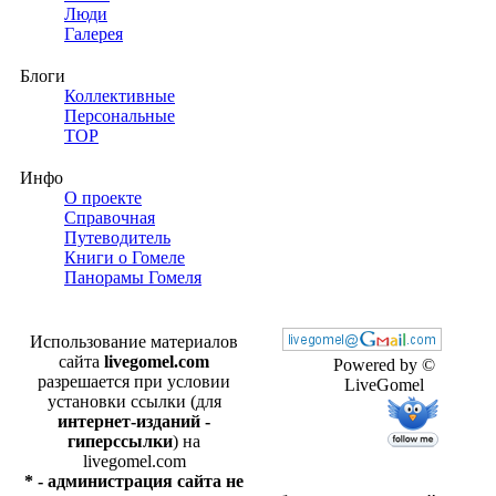
Люди
Галерея
Блоги
Коллективные
Персональные
TOP
Инфо
О проекте
Справочная
Путеводитель
Книги о Гомеле
Панорамы Гомеля
Использование материалов
сайта
livegomel.com
Powered by ©
разрешается при условии
LiveGomel
установки ссылки (для
интернет-изданий -
гиперссылки
) на
livegomel.com
* - администрация сайта не