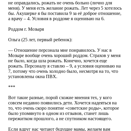
не оправдались, рожать не очень больно (лично для
меня). У меня есть желание рожать. Лет через 5 хотелось
бы. Акушерке я бы поставила 9 за её доброе отношение,
а врачу – 4. Условия в роддоме я оцениваю на 6.
Роддом г. Мозыря
Ольга (25 лет, первый ребенок):
— Отношение персонала мне понравилось. У нас в
Мозыре вообще очень хороший роддом. Страхов у меня
не было, когда шла рожать. Конечно, хочется еще
рожать. Персоналу я ставлю – 9, а условия оцениваю на
7, потому что очень холодно было, несмотря на то, что
установлены окна ПВХ.
***
Вот такие разные, порой схожие мнения тех, у кого
совсем недавно появились дети. Хочется надеяться на
то, что очень скоро понятие «советские роды», которое
было упомянуто в одном из отзывов, станет лишь
пережитком прошлого, а не спутником настоящего.
Если вдруг нас читают будущие мамы, желаем вам