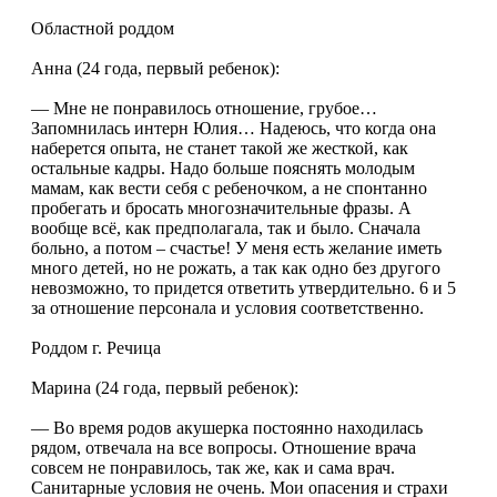
Областной роддом
Анна (24 года, первый ребенок):
— Мне не понравилось отношение, грубое…
Запомнилась интерн Юлия… Надеюсь, что когда она
наберется опыта, не станет такой же жесткой, как
остальные кадры. Надо больше пояснять молодым
мамам, как вести себя с ребеночком, а не спонтанно
пробегать и бросать многозначительные фразы. А
вообще всё, как предполагала, так и было. Сначала
больно, а потом – счастье! У меня есть желание иметь
много детей, но не рожать, а так как одно без другого
невозможно, то придется ответить утвердительно. 6 и 5
за отношение персонала и условия соответственно.
Роддом г. Речица
Марина (24 года, первый ребенок):
— Во время родов акушерка постоянно находилась
рядом, отвечала на все вопросы. Отношение врача
совсем не понравилось, так же, как и сама врач.
Санитарные условия не очень. Мои опасения и страхи