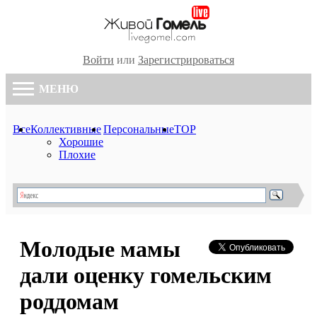
Войти
или
Зарегистрироваться
МЕНЮ
Все
Коллективные
Персональные
TOP
Хорошие
Плохие
Молодые мамы
дали оценку гомельским
роддомам