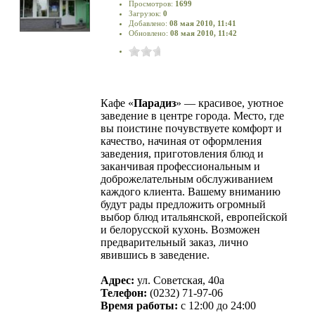
Просмотров:
1699
Загрузок:
0
Добавлено:
08 мая 2010, 11:41
Обновлено:
08 мая 2010, 11:42
Кафе «
Парадиз
» — красивое, уютное
заведение в центре города. Место, где
вы поистине почувствуете комфорт и
качество, начиная от оформления
заведения, приготовления блюд и
заканчивая профессиональным и
доброжелательным обслуживанием
каждого клиента. Вашему вниманию
будут рады предложить огромный
выбор блюд итальянской, европейской
и белорусской кухонь. Возможен
предварительный заказ, лично
явившись в заведение.
Адрес:
ул. Советская, 40а
Телефон:
(0232) 71-97-06
Время работы:
с 12:00 до 24:00