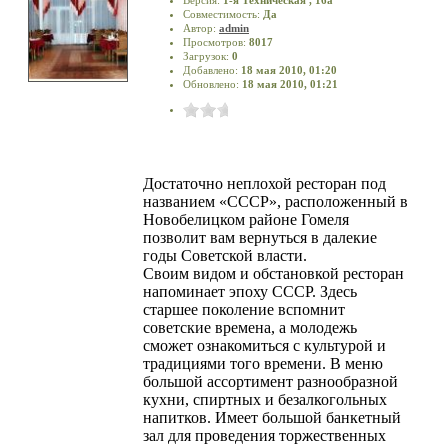
Совместимость:
Да
Автор:
admin
Просмотров:
8017
Загрузок:
0
Добавлено:
18 мая 2010, 01:20
Обновлено:
18 мая 2010, 01:21
Достаточно неплохой ресторан под
названием «СССР», расположенный в
Новобелицком районе Гомеля
позволит вам вернуться в далекие
годы Советской власти.
Своим видом и обстановкой ресторан
напоминает эпоху СССР. Здесь
старшее поколение вспомнит
советские времена, а молодежь
сможет ознакомиться с культурой и
традициями того времени. В меню
большой ассортимент разнообразной
кухни, спиртных и безалкогольных
напитков. Имеет большой банкетный
зал для проведения торжественных