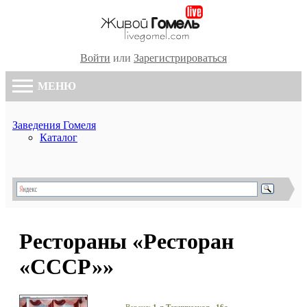
Войти
или
Зарегистрироваться
МЕНЮ
Заведения Гомеля
Каталог
Рестораны «Ресторан
«СССР»»
Версия:
1-я Техническая , 16а