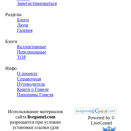
Зарегистрироваться
Разделы
Блоги
Люди
Галерея
Блоги
Коллективные
Персональные
TOP
Инфо
О проекте
Справочная
Путеводитель
Книги о Гомеле
Панорамы Гомеля
Использование материалов
сайта
livegomel.com
Powered by ©
разрешается при условии
LiveGomel
установки ссылки (для