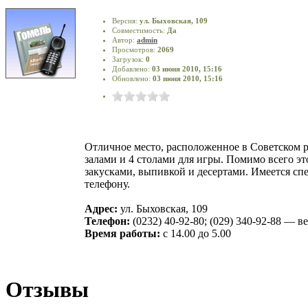
Версия:
ул. Быховская, 109
Совместимость:
Да
Автор:
admin
Просмотров:
2069
Загрузок:
0
Добавлено:
03 июня 2010, 15:16
Обновлено:
03 июня 2010, 15:16
Отличное место, расположенное в Советском р
залами и 4 столами для игры. Помимо всего э
закусками, выпивкой и десертами. Имеется сп
телефону.
Адрес:
ул. Быховская, 109
Телефон:
(0232) 40-92-80; (029) 340-92-88 — в
Время работы:
с 14.00 до 5.00
Отзывы