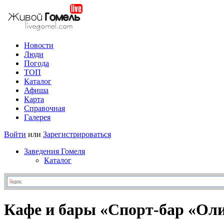
Новости
Люди
Погода
ТОП
Каталог
Афиша
Карта
Справочная
Галерея
Войти
или
Зарегистрироваться
Заведения Гомеля
Каталог
Кафе и бары «Спорт-бар «Ол