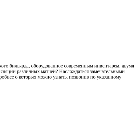
кого бильярда, оборудованное современным инвентарем, двумя
ансляции различных матчей? Наслождаться замечательными
дробнее о которых можно узнать, позвонив по указанному