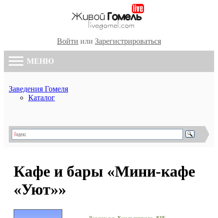
Войти
или
Зарегистрироваться
МЕНЮ
Заведения Гомеля
Каталог
Кафе и бары «Мини-кафе
«Уют»»
Версия:
ул. Хмельницкого, 83Б