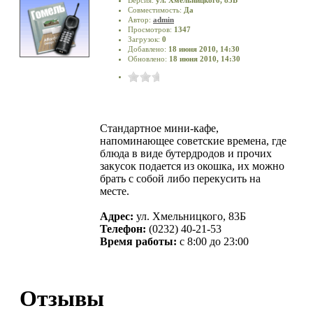
Совместимость:
Да
Автор:
admin
Просмотров:
1347
Загрузок:
0
Добавлено:
18 июня 2010, 14:30
Обновлено:
18 июня 2010, 14:30
Стандартное мини-кафе,
напоминающее советские времена, где
блюда в виде бутердродов и прочих
закусок подается из окошка, их можно
брать с собой либо перекусить на
месте.
Адрес:
ул. Хмельницкого, 83Б
Телефон:
(0232) 40-21-53
Время работы:
с 8:00 до 23:00
Отзывы