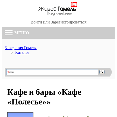
Войти
или
Зарегистрироваться
МЕНЮ
Заведения Гомеля
Каталог
Кафе и бары «Кафе
«Полесье»»
Версия:
ул. Б. Хмельницкого, 85