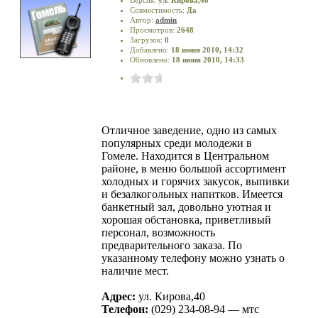
Совместимость:
Да
Автор:
admin
Просмотров:
2648
Загрузок:
0
Добавлено:
18 июня 2010, 14:32
Обновлено:
18 июня 2010, 14:33
Отличное заведение, одно из самых
популярных среди молодежи в
Гомеле. Находится в Центральном
районе, в меню большой ассортимент
холодных и горячих закусок, выпивки
и безалкогольных напитков. Имеется
банкетный зал, довольно уютная и
хорошая обстановка, приветливый
персонал, возможность
предварительного заказа. По
указанному телефону можно узнать о
наличие мест.
Адрес:
ул. Кирова,40
Телефон:
(029) 234-08-94 — мтс