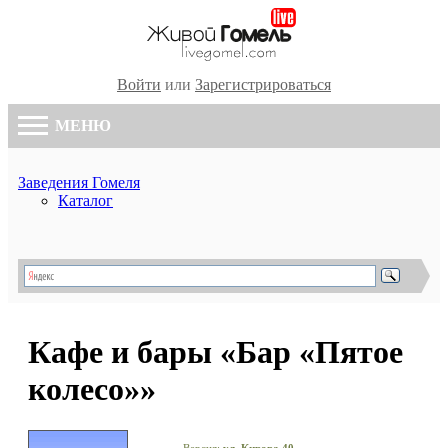
Войти
или
Зарегистрироваться
МЕНЮ
Заведения Гомеля
Каталог
Кафе и бары «Бар «Пятое
колесо»»
Версия:
ул. Кирова,40