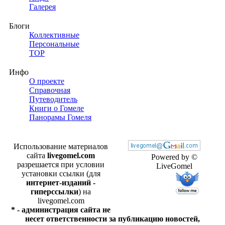
Галерея
Блоги
Коллективные
Персональные
TOP
Инфо
О проекте
Справочная
Путеводитель
Книги о Гомеле
Панорамы Гомеля
Использование материалов
сайта
livegomel.com
Powered by ©
разрешается при условии
LiveGomel
установки ссылки (для
интернет-изданий -
гиперссылки
) на
livegomel.com
* - администрация сайта не
несет ответственности за публикацию новостей,