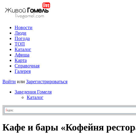
Новости
Люди
Погода
ТОП
Каталог
Афиша
Карта
Справочная
Галерея
Войти
или
Зарегистрироваться
Заведения Гомеля
Каталог
Кафе и бары «Кофейня ресто