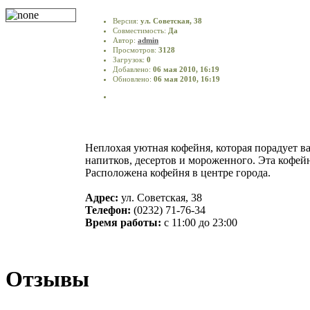
Версия:
ул. Советская, 38
Совместимость:
Да
Автор:
admin
Просмотров:
3128
Загрузок:
0
Добавлено:
06 мая 2010, 16:19
Обновлено:
06 мая 2010, 16:19
Неплохая уютная кофейня, которая порадует 
напитков, десертов и мороженного. Эта кофейн
Расположена кофейня в центре города.
Адрес:
ул. Советская, 38
Телефон:
(0232) 71-76-34
Время работы:
с 11:00 до 23:00
Отзывы