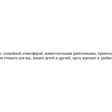
вас спокойной атмосферой, компетентными работниками, приятн
я открыта для вас, ваших детей и друзей, здесь хорошее и удобн