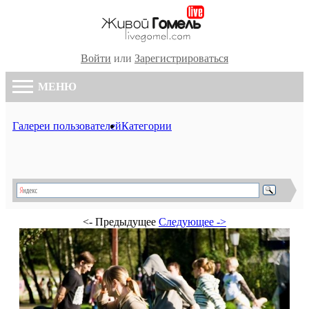
Войти
или
Зарегистрироваться
МЕНЮ
Галереи пользователей
Категории
<- Предыдущее
Следующее ->