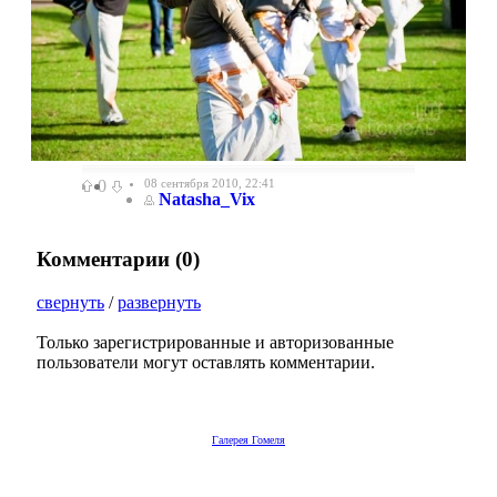
0
08 сентября 2010, 22:41
Natasha_Vix
Комментарии (
0
)
свернуть
/
развернуть
Только зарегистрированные и авторизованные
пользователи могут оставлять комментарии.
Галерея Гомеля