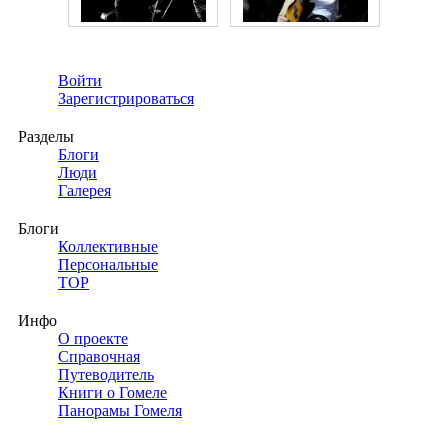
Войти
Зарегистрироваться
Разделы
Блоги
Люди
Галерея
Блоги
Коллективные
Персональные
TOP
Инфо
О проекте
Справочная
Путеводитель
Книги о Гомеле
Панорамы Гомеля