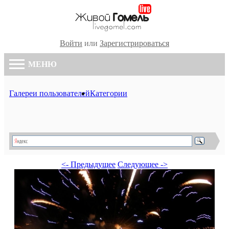
Войти
или
Зарегистрироваться
МЕНЮ
Галереи пользователей
Категории
<- Предыдущее
Следующее ->