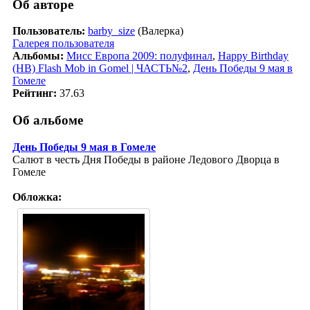
Об авторе
Пользователь:
barby_size
(Валерка)
Галерея пользователя
Альбомы:
Мисс Европа 2009: полуфинал
,
Happy Birthday
(HB) Flash Mob in Gomel | ЧАСТЬ№2
,
День Победы 9 мая в
Гомеле
Рейтинг:
37.63
Об альбоме
День Победы 9 мая в Гомеле
Салют в честь Дня Победы в районе Ледового Дворца в
Гомеле
Обложка: