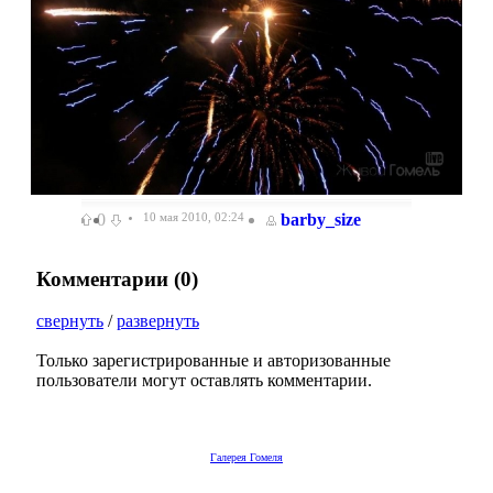
0
10 мая 2010, 02:24
barby_size
Комментарии (
0
)
свернуть
/
развернуть
Только зарегистрированные и авторизованные
пользователи могут оставлять комментарии.
Галерея Гомеля