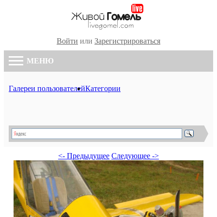
Войти
или
Зарегистрироваться
МЕНЮ
Галереи пользователей
Категории
<- Предыдущее
Следующее ->