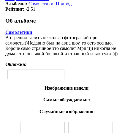
Альбомы:
Самолетики
,
Природа
Рейтинг:
-2.51
Об альбоме
Самолетики
Вот решил залить несколько фотографий про
самолеты))Недавно был на авиа шоу, то есть осенью.
Короче само страшное это самолет Мрия))) никогда не
думал что он такой болшьой и страшный и так гудит)))
Обложка:
Изображение недели
Самые обсуждаемые:
Случайные изображения