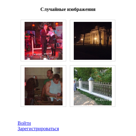
Случайные изображения
Войти
Зарегистрироваться