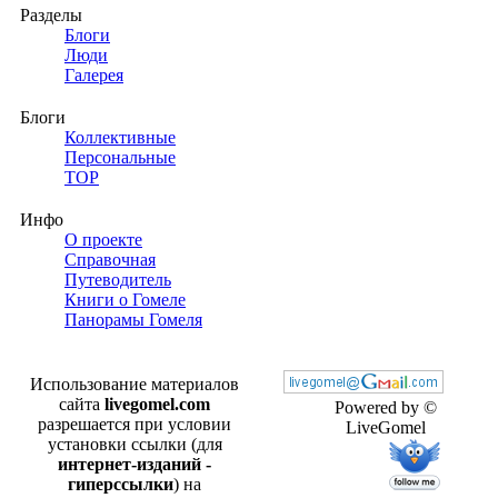
Разделы
Блоги
Люди
Галерея
Блоги
Коллективные
Персональные
TOP
Инфо
О проекте
Справочная
Путеводитель
Книги о Гомеле
Панорамы Гомеля
Использование материалов
сайта
livegomel.com
Powered by ©
разрешается при условии
LiveGomel
установки ссылки (для
интернет-изданий -
гиперссылки
) на