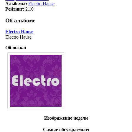
Альбомы:
Electro Hause
Рейтинг:
2.10
Об альбоме
Electro Hause
Electro Hause
Обложка:
Изображение недели
Самые обсуждаемые: