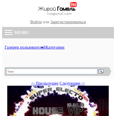
Войти
или
Зарегистрироваться
МЕНЮ
Галереи пользователей
Категории
<- Предыдущее
Следующее ->