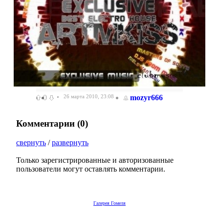
0
26 марта 2010, 23:08
mozyr666
Комментарии (
0
)
свернуть
/
развернуть
Только зарегистрированные и авторизованные
пользователи могут оставлять комментарии.
Галерея Гомеля