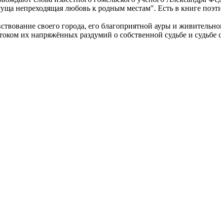
суща непреходящая любовь к родным местам". Есть в книге поэти
вствование своего города, его благоприятной ауры и живительн
оком их напряжённых раздумий о собственной судьбе и судьбе с