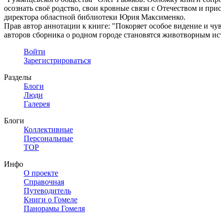
осознать своё родство, свои кровные связи с Отечеством и при
директора областной библиотеки Юрия Максименко.
Прав автор аннотации к книге: "Покоряет особое видение и чу
авторов сборника о родном городе становятся животворным ист
Войти
Зарегистрироваться
Разделы
Блоги
Люди
Галерея
Блоги
Коллективные
Персональные
TOP
Инфо
О проекте
Справочная
Путеводитель
Книги о Гомеле
Панорамы Гомеля