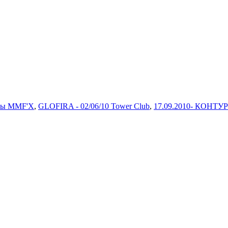
ры MMF'X
,
GLOFIRA - 02/06/10 Tower Club
,
17.09.2010- КОНТУ