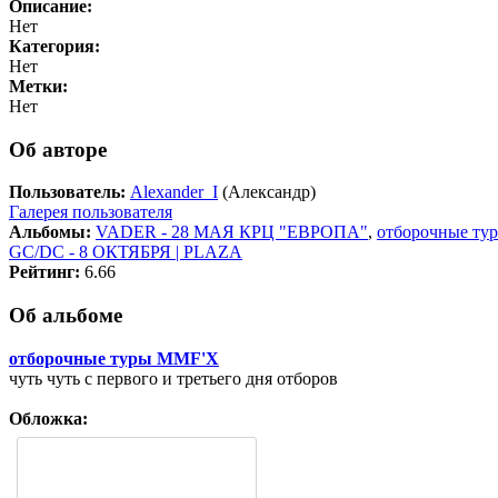
Описание:
Нет
Категория:
Нет
Метки:
Нет
Об авторе
Пользователь:
Alexander_I
(Александр)
Галерея пользователя
Альбомы:
VADER - 28 МАЯ КРЦ "ЕВРОПА"
,
отборочные ту
GC/DC - 8 ОКТЯБРЯ | PLAZA
Рейтинг:
6.66
Об альбоме
отборочные туры MMF'X
чуть чуть с первого и третьего дня отборов
Обложка: