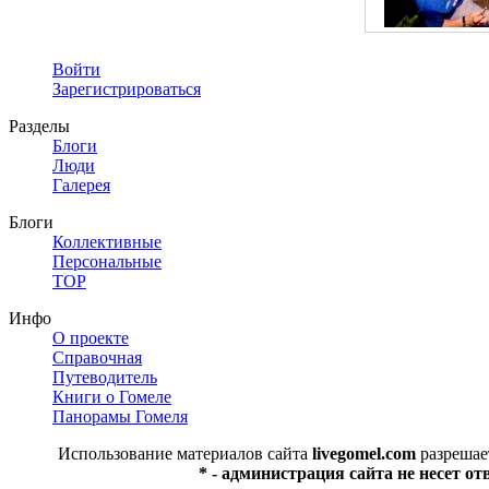
Войти
Зарегистрироваться
Разделы
Блоги
Люди
Галерея
Блоги
Коллективные
Персональные
TOP
Инфо
О проекте
Справочная
Путеводитель
Книги о Гомеле
Панорамы Гомеля
Использование материалов сайта
livegomel.com
разрешае
* - администрация сайта не несет о