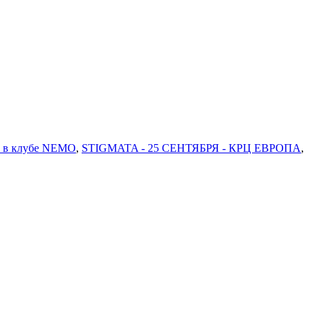
Р в клубе NEMO
,
STIGMATA - 25 СЕНТЯБРЯ - КРЦ ЕВРОПА
,