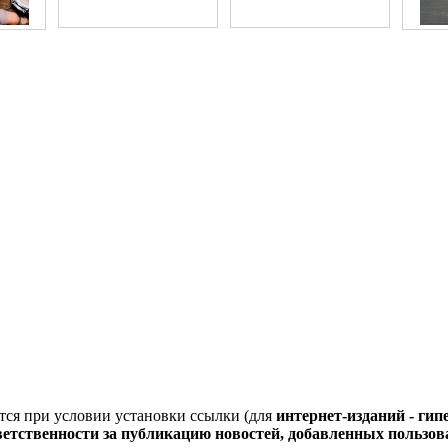
тся при условии установки ссылки (для
интернет-изданий - ги
тветственности за публикацию новостей, добавленных пользо