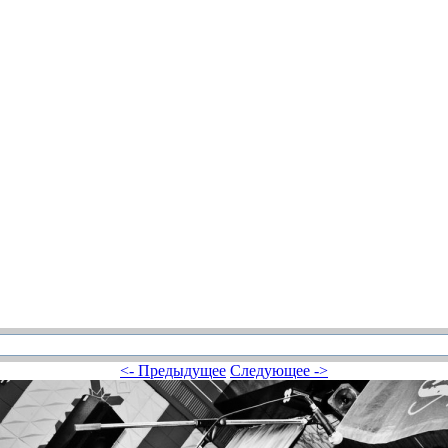
<- Предыдущее
Следующее ->