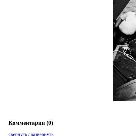
Комментарии (
0
)
свернуть
/
развернуть