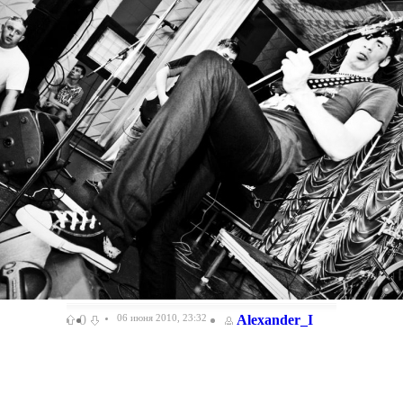
0
06 июня 2010, 23:32
Alexander_I