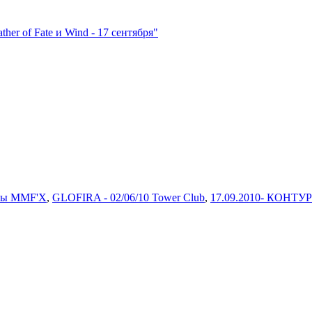
r of Fate и Wind - 17 сентября"
ры MMF'X
,
GLOFIRA - 02/06/10 Tower Club
,
17.09.2010- КОНТУ