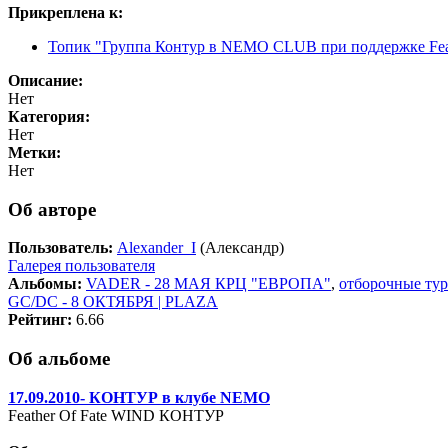
Прикреплена к:
Топик "Группа Контур в NEMO CLUB при поддержке Feathe
Описание:
Нет
Категория:
Нет
Метки:
Нет
Об авторе
Пользователь:
Alexander_I
(Александр)
Галерея пользователя
Альбомы:
VADER - 28 МАЯ КРЦ "ЕВРОПА"
,
отборочные ту
GC/DC - 8 ОКТЯБРЯ | PLAZA
Рейтинг:
6.66
Об альбоме
17.09.2010- КОНТУР в клубе NEMO
Feather Of Fate WIND КОНТУР