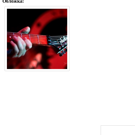
Обложка: