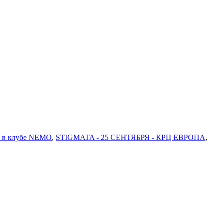
Р в клубе NEMO
,
STIGMATA - 25 СЕНТЯБРЯ - КРЦ ЕВРОПА
,