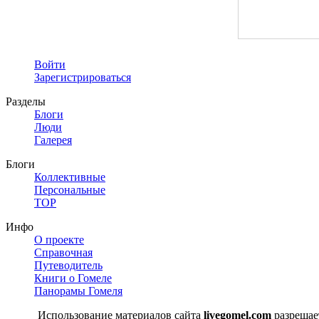
Войти
Зарегистрироваться
Разделы
Блоги
Люди
Галерея
Блоги
Коллективные
Персональные
TOP
Инфо
О проекте
Справочная
Путеводитель
Книги о Гомеле
Панорамы Гомеля
Использование материалов сайта
livegomel.com
разрешае