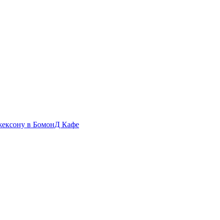
жексону в БомонД Кафе