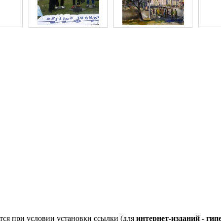
тся при условии установки ссылки (для
интернет-изданий - ги