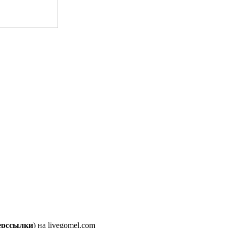
перссылки
) на livegomel.com