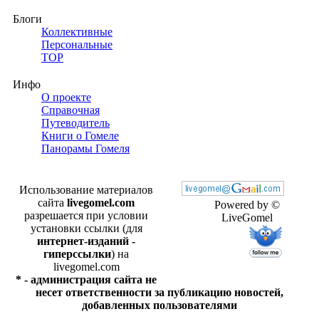
Блоги
Коллективные
Персональные
TOP
Инфо
О проекте
Справочная
Путеводитель
Книги о Гомеле
Панорамы Гомеля
Использование материалов
сайта
livegomel.com
Powered by ©
разрешается при условии
LiveGomel
установки ссылки (для
интернет-изданий -
гиперссылки
) на
livegomel.com
* - администрация сайта не
несет ответственности за публикацию новостей,
добавленных пользователями