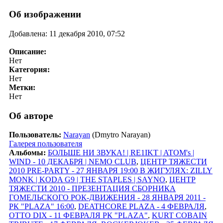
Об изображении
Добавлена: 11 декабря 2010, 07:52
Описание:
Нет
Категория:
Нет
Метки:
Нет
Об авторе
Пользователь:
Narayan
(Dmytro Narayan)
Галерея пользователя
Альбомы:
БОЛЬШЕ НИ ЗВУКА! | RE1IKT | ATOM's |
WIND - 10 ДЕКАБРЯ | NEMO CLUB
,
ЦЕНТР ТЯЖЕСТИ
2010 PRE-PARTY - 27 ЯНВАРЯ 19:00 В ЖИГУЛЯХ: ZILLY
MONK | KODA G9 | THE STAPLES | SAYNO
,
ЦЕНТР
ТЯЖЕСТИ 2010 - ПРЕЗЕНТАЦИЯ СБОРНИКА
ГОМЕЛЬСКОГО РОК-ДВИЖЕНИЯ - 28 ЯНВАРЯ 2011 -
РК "PLAZA" 16:00
,
DEATHCORE PLAZA - 4 ФЕВРАЛЯ
,
OTTO DIX - 11 ФЕВРАЛЯ РК "PLAZA"
,
KURT COBAIN