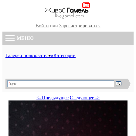
Войти
или
Зарегистрироваться
МЕНЮ
Галереи пользователей
Категории
<- Предыдущее
Следующее ->