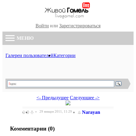
Войти
или
Зарегистрироваться
МЕНЮ
Галереи пользователей
Категории
<- Предыдущее
Следующее ->
0
29 января 2011, 11:29
Narayan
Комментарии (
0
)