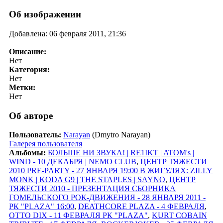
Об изображении
Добавлена: 06 февраля 2011, 21:36
Описание:
Нет
Категория:
Нет
Метки:
Нет
Об авторе
Пользователь:
Narayan
(Dmytro Narayan)
Галерея пользователя
Альбомы:
БОЛЬШЕ НИ ЗВУКА! | RE1IKT | ATOM's |
WIND - 10 ДЕКАБРЯ | NEMO CLUB
,
ЦЕНТР ТЯЖЕСТИ
2010 PRE-PARTY - 27 ЯНВАРЯ 19:00 В ЖИГУЛЯХ: ZILLY
MONK | KODA G9 | THE STAPLES | SAYNO
,
ЦЕНТР
ТЯЖЕСТИ 2010 - ПРЕЗЕНТАЦИЯ СБОРНИКА
ГОМЕЛЬСКОГО РОК-ДВИЖЕНИЯ - 28 ЯНВАРЯ 2011 -
РК "PLAZA" 16:00
,
DEATHCORE PLAZA - 4 ФЕВРАЛЯ
,
OTTO DIX - 11 ФЕВРАЛЯ РК "PLAZA"
,
KURT COBAIN