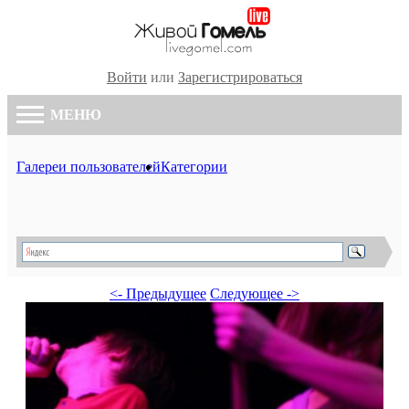
Войти
или
Зарегистрироваться
МЕНЮ
Галереи пользователей
Категории
<- Предыдущее
Следующее ->