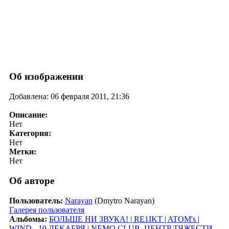
Об изображении
Добавлена: 06 февраля 2011, 21:36
Описание:
Нет
Категория:
Нет
Метки:
Нет
Об авторе
Пользователь:
Narayan
(Dmytro Narayan)
Галерея пользователя
Альбомы:
БОЛЬШЕ НИ ЗВУКА! | RE1IKT | ATOM's |
WIND - 10 ДЕКАБРЯ | NEMO CLUB
,
ЦЕНТР ТЯЖЕСТИ