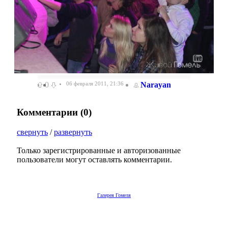
0
06 февраля 2011, 21:36
Narayan
Комментарии (
0
)
свернуть
/
развернуть
Только зарегистрированные и авторизованные
пользователи могут оставлять комментарии.
Галерея Гомеля