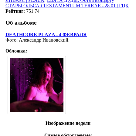
ЯНВАРЯ | PLAZA
,
СВЯТА ДУДЫ: Фота з канцэрту
СТАРЫ ОЛЬСА i TESTAMENTUM TERRAE - 28.01 | ГЦК
Рейтинг:
751.74
Об альбоме
DEATHCORE PLAZA - 4 ФЕВРАЛЯ
Фото: Александр Ивановский.
Обложка:
Изображение недели
Самые обсуждаемые: