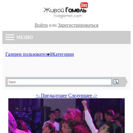
Войти
или
Зарегистрироваться
МЕНЮ
Галереи пользователей
Категории
<- Предыдущее
Следующее ->