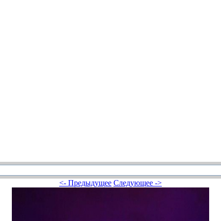
<- Предыдущее
Следующее ->