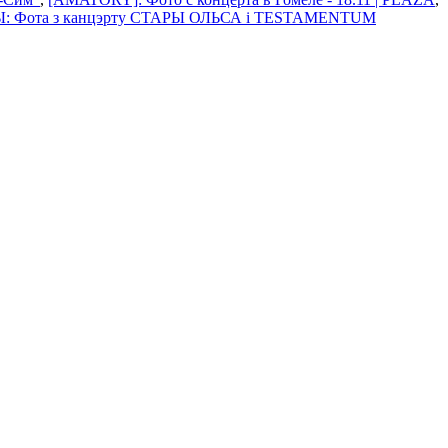
: Фота з канцэрту СТАРЫ ОЛЬСА i TESTAMENTUM