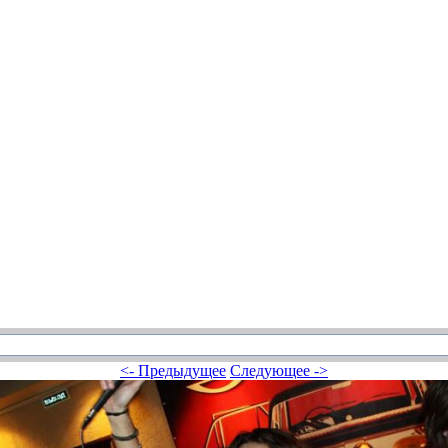
<- Предыдущее
Следующее ->