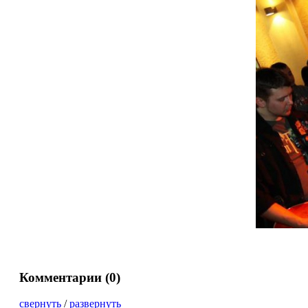
Комментарии (
0
)
свернуть
/
развернуть