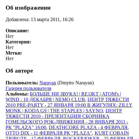
Об изображении
Добавлена: 13 марта 2011, 16:26
Описание:
Нет
Категория:
Нет
Метки:
Нет
Об авторе
Пользователь:
Narayan
(Dmytro Narayan)
Галерея пользователя
Альбомы:
БОЛЬШЕ НИ ЗВУКА! | RE1IKT | ATOM's |
WIND - 10 ДЕКАБРЯ | NEMO CLUB
,
ЦЕНТР ТЯЖЕСТИ
2010 PRE-PARTY - 27 ЯНВАРЯ 19:00 В ЖИГУЛЯХ: ZILLY
MONK | KODA G9 | THE STAPLES | SAYNO
,
ЦЕНТР
ТЯЖЕСТИ 2010 - ПРЕЗЕНТАЦИЯ СБОРНИКА
ГОМЕЛЬСКОГО РОК-ДВИЖЕНИЯ - 28 ЯНВАРЯ 2011 -
РК "PLAZA" 16:00
,
DEATHCORE PLAZA - 4 ФЕВРАЛЯ
,
OTTO DIX - 11 ФЕВРАЛЯ РК "PLAZA"
,
KURT COBAIN
TRIBUTE - 17 ФЕВРАЛЯ
,
ROCKERJOKER - 25 ФЕВРАЛЯ