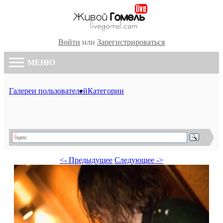
Войти
или
Зарегистрироваться
МЕНЮ
Галереи пользователей
Категории
<- Предыдущее
Следующее ->