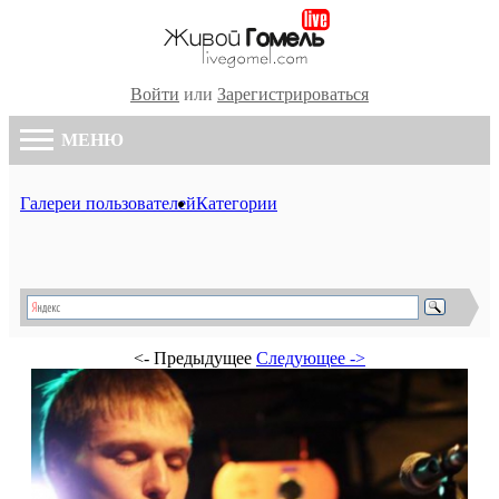
Войти
или
Зарегистрироваться
МЕНЮ
Галереи пользователей
Категории
<- Предыдущее
Следующее ->