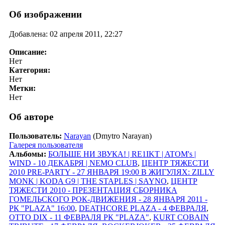
Об изображении
Добавлена: 02 апреля 2011, 22:27
Описание:
Нет
Категория:
Нет
Метки:
Нет
Об авторе
Пользователь:
Narayan
(Dmytro Narayan)
Галерея пользователя
Альбомы:
БОЛЬШЕ НИ ЗВУКА! | RE1IKT | ATOM's |
WIND - 10 ДЕКАБРЯ | NEMO CLUB
,
ЦЕНТР ТЯЖЕСТИ
2010 PRE-PARTY - 27 ЯНВАРЯ 19:00 В ЖИГУЛЯХ: ZILLY
MONK | KODA G9 | THE STAPLES | SAYNO
,
ЦЕНТР
ТЯЖЕСТИ 2010 - ПРЕЗЕНТАЦИЯ СБОРНИКА
ГОМЕЛЬСКОГО РОК-ДВИЖЕНИЯ - 28 ЯНВАРЯ 2011 -
РК "PLAZA" 16:00
,
DEATHCORE PLAZA - 4 ФЕВРАЛЯ
,
OTTO DIX - 11 ФЕВРАЛЯ РК "PLAZA"
,
KURT COBAIN