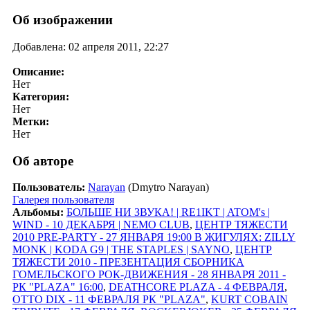
Об изображении
Добавлена: 02 апреля 2011, 22:27
Описание:
Нет
Категория:
Нет
Метки:
Нет
Об авторе
Пользователь:
Narayan
(Dmytro Narayan)
Галерея пользователя
Альбомы:
БОЛЬШЕ НИ ЗВУКА! | RE1IKT | ATOM's |
WIND - 10 ДЕКАБРЯ | NEMO CLUB
,
ЦЕНТР ТЯЖЕСТИ
2010 PRE-PARTY - 27 ЯНВАРЯ 19:00 В ЖИГУЛЯХ: ZILLY
MONK | KODA G9 | THE STAPLES | SAYNO
,
ЦЕНТР
ТЯЖЕСТИ 2010 - ПРЕЗЕНТАЦИЯ СБОРНИКА
ГОМЕЛЬСКОГО РОК-ДВИЖЕНИЯ - 28 ЯНВАРЯ 2011 -
РК "PLAZA" 16:00
,
DEATHCORE PLAZA - 4 ФЕВРАЛЯ
,
OTTO DIX - 11 ФЕВРАЛЯ РК "PLAZA"
,
KURT COBAIN