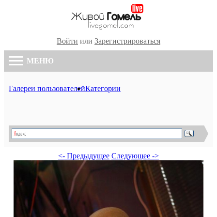
Войти
или
Зарегистрироваться
МЕНЮ
Галереи пользователей
Категории
<- Предыдущее
Следующее ->