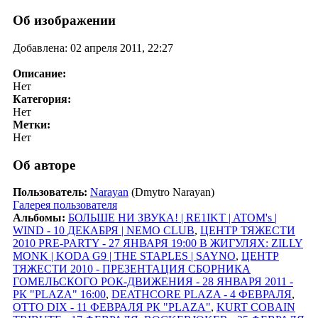
Об изображении
Добавлена: 02 апреля 2011, 22:27
Описание:
Нет
Категория:
Нет
Метки:
Нет
Об авторе
Пользователь:
Narayan
(Dmytro Narayan)
Галерея пользователя
Альбомы:
БОЛЬШЕ НИ ЗВУКА! | RE1IKT | ATOM's |
WIND - 10 ДЕКАБРЯ | NEMO CLUB
,
ЦЕНТР ТЯЖЕСТИ
2010 PRE-PARTY - 27 ЯНВАРЯ 19:00 В ЖИГУЛЯХ: ZILLY
MONK | KODA G9 | THE STAPLES | SAYNO
,
ЦЕНТР
ТЯЖЕСТИ 2010 - ПРЕЗЕНТАЦИЯ СБОРНИКА
ГОМЕЛЬСКОГО РОК-ДВИЖЕНИЯ - 28 ЯНВАРЯ 2011 -
РК "PLAZA" 16:00
,
DEATHCORE PLAZA - 4 ФЕВРАЛЯ
,
OTTO DIX - 11 ФЕВРАЛЯ РК "PLAZA"
,
KURT COBAIN