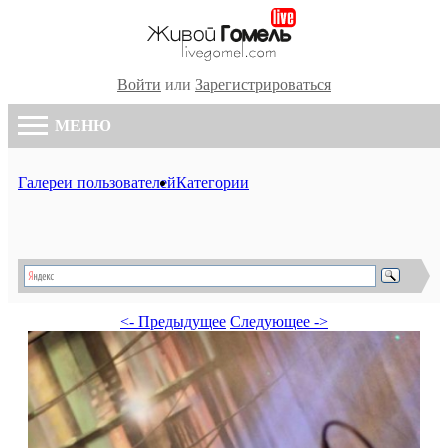
Войти
или
Зарегистрироваться
МЕНЮ
Галереи пользователей
Категории
<- Предыдущее
Следующее ->