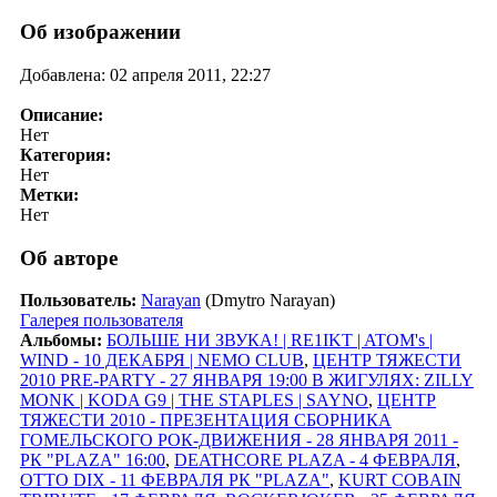
Об изображении
Добавлена: 02 апреля 2011, 22:27
Описание:
Нет
Категория:
Нет
Метки:
Нет
Об авторе
Пользователь:
Narayan
(Dmytro Narayan)
Галерея пользователя
Альбомы:
БОЛЬШЕ НИ ЗВУКА! | RE1IKT | ATOM's |
WIND - 10 ДЕКАБРЯ | NEMO CLUB
,
ЦЕНТР ТЯЖЕСТИ
2010 PRE-PARTY - 27 ЯНВАРЯ 19:00 В ЖИГУЛЯХ: ZILLY
MONK | KODA G9 | THE STAPLES | SAYNO
,
ЦЕНТР
ТЯЖЕСТИ 2010 - ПРЕЗЕНТАЦИЯ СБОРНИКА
ГОМЕЛЬСКОГО РОК-ДВИЖЕНИЯ - 28 ЯНВАРЯ 2011 -
РК "PLAZA" 16:00
,
DEATHCORE PLAZA - 4 ФЕВРАЛЯ
,
OTTO DIX - 11 ФЕВРАЛЯ РК "PLAZA"
,
KURT COBAIN