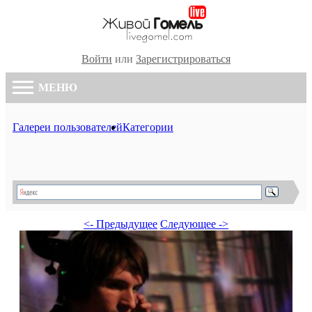
Войти
или
Зарегистрироваться
МЕНЮ
Галереи пользователей
Категории
<- Предыдущее
Следующее ->