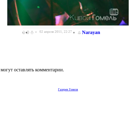
0
02 апреля 2011, 22:27
Narayan
 могут оставлять комментарии.
Галерея Гомеля