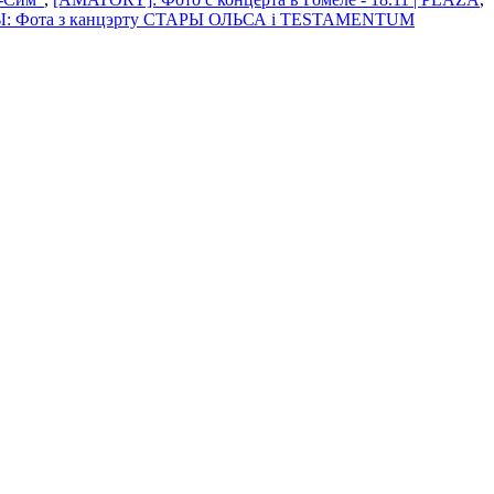
: Фота з канцэрту СТАРЫ ОЛЬСА i TESTAMENTUM