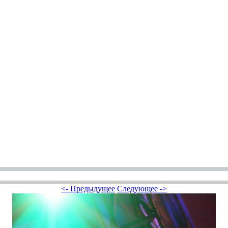
<- Предыдущее
Следующее ->