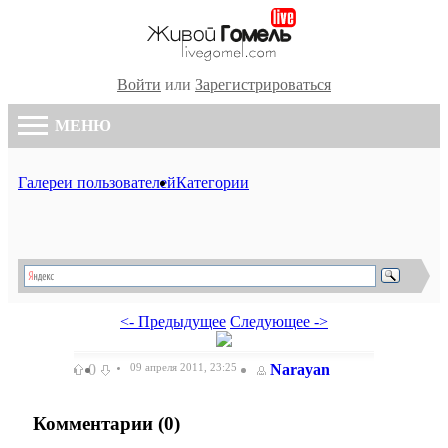
Войти
или
Зарегистрироваться
МЕНЮ
Галереи пользователей
Категории
<- Предыдущее
Следующее ->
0
09 апреля 2011, 23:25
Narayan
Комментарии (
0
)