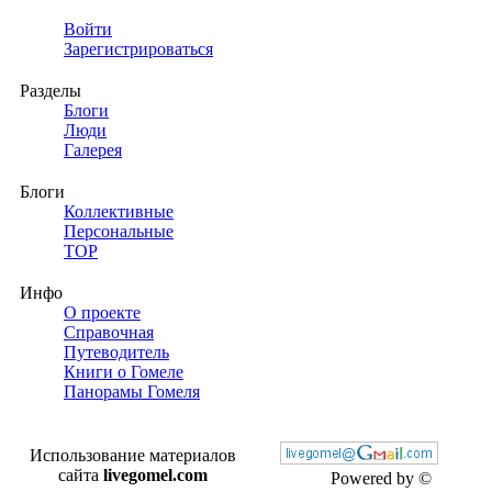
Войти
Зарегистрироваться
Разделы
Блоги
Люди
Галерея
Блоги
Коллективные
Персональные
TOP
Инфо
О проекте
Справочная
Путеводитель
Книги о Гомеле
Панорамы Гомеля
Использование материалов
сайта
livegomel.com
Powered by ©