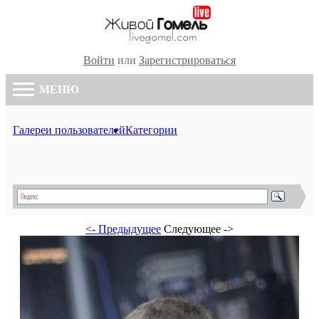
Войти
или
Зарегистрироваться
МЕНЮ
Галереи пользователей
Категории
<- Предыдущее
Следующее ->