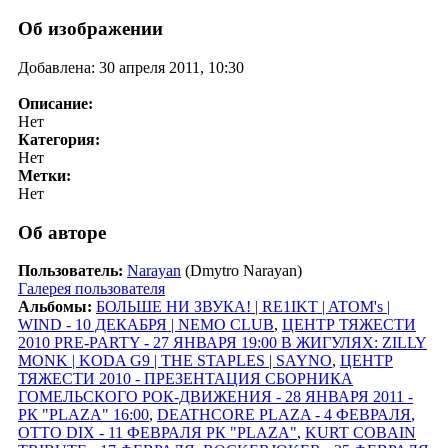
Об изображении
Добавлена: 30 апреля 2011, 10:30
Описание:
Нет
Категория:
Нет
Метки:
Нет
Об авторе
Пользователь:
Narayan
(Dmytro Narayan)
Галерея пользователя
Альбомы:
БОЛЬШЕ НИ ЗВУКА! | RE1IKT | ATOM's |
WIND - 10 ДЕКАБРЯ | NEMO CLUB
,
ЦЕНТР ТЯЖЕСТИ
2010 PRE-PARTY - 27 ЯНВАРЯ 19:00 В ЖИГУЛЯХ: ZILLY
MONK | KODA G9 | THE STAPLES | SAYNO
,
ЦЕНТР
ТЯЖЕСТИ 2010 - ПРЕЗЕНТАЦИЯ СБОРНИКА
ГОМЕЛЬСКОГО РОК-ДВИЖЕНИЯ - 28 ЯНВАРЯ 2011 -
РК "PLAZA" 16:00
,
DEATHCORE PLAZA - 4 ФЕВРАЛЯ
,
OTTO DIX - 11 ФЕВРАЛЯ РК "PLAZA"
,
KURT COBAIN