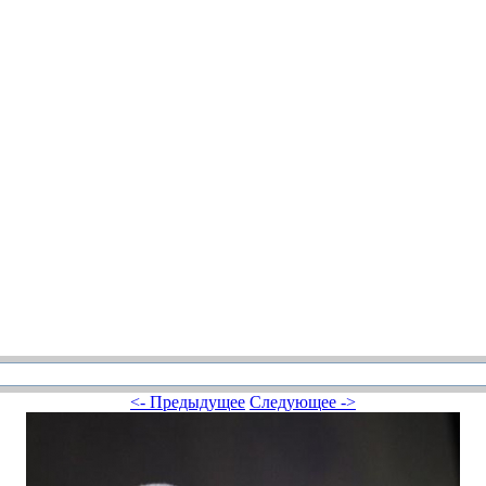
<- Предыдущее
Следующее ->