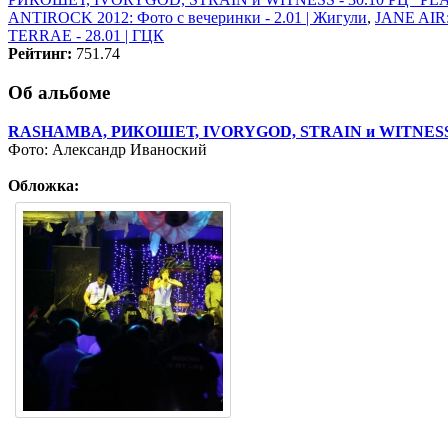
ANTIROCK 2012: Фото с вечеринки - 2.01 | Жигули
,
JANE AIR:
TERRAE - 28.01 | ГЦК
Рейтинг:
751.74
Об альбоме
RASHAMBA, РИКОШЕТ, IVORYGOD, STRAIN и WITNESS -
Фото: Александр Иваноский
Обложка: