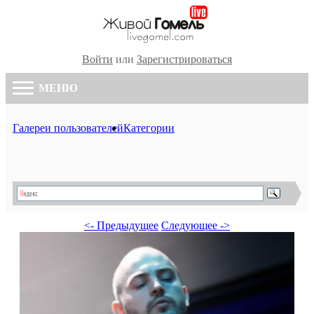
Войти
или
Зарегистрироваться
МЕНЮ
Галереи пользователей
Категории
<- Предыдущее
Следующее ->