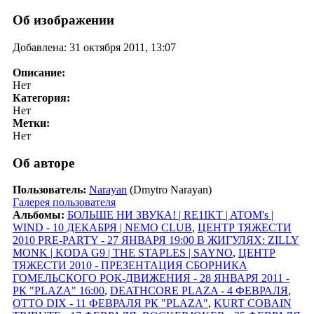
Об изображении
Добавлена: 31 октября 2011, 13:07
Описание:
Нет
Категория:
Нет
Метки:
Нет
Об авторе
Пользователь:
Narayan
(Dmytro Narayan)
Галерея пользователя
Альбомы:
БОЛЬШЕ НИ ЗВУКА! | RE1IKT | ATOM's |
WIND - 10 ДЕКАБРЯ | NEMO CLUB
,
ЦЕНТР ТЯЖЕСТИ
2010 PRE-PARTY - 27 ЯНВАРЯ 19:00 В ЖИГУЛЯХ: ZILLY
MONK | KODA G9 | THE STAPLES | SAYNO
,
ЦЕНТР
ТЯЖЕСТИ 2010 - ПРЕЗЕНТАЦИЯ СБОРНИКА
ГОМЕЛЬСКОГО РОК-ДВИЖЕНИЯ - 28 ЯНВАРЯ 2011 -
РК "PLAZA" 16:00
,
DEATHCORE PLAZA - 4 ФЕВРАЛЯ
,
OTTO DIX - 11 ФЕВРАЛЯ РК "PLAZA"
,
KURT COBAIN