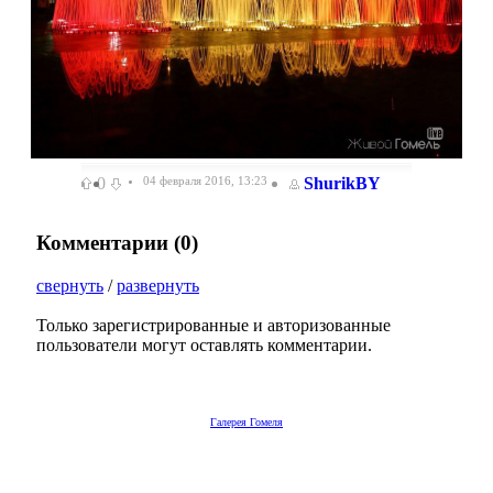
0
04 февраля 2016, 13:23
ShurikBY
Комментарии (
0
)
свернуть
/
развернуть
Только зарегистрированные и авторизованные
пользователи могут оставлять комментарии.
Галерея Гомеля