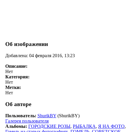
Об изображении
Добавлена: 04 февраля 2016, 13:23
Описание:
Нет
Категория:
Нет
Метки:
Нет
Об авторе
Пользователь:
ShurikBY
(ShurikBY)
Галерея пользователя
Альбомы:
ГОРОДСКИЕ РОЗЫ
,
РЫБАЛКА
,
Я НА ФОТО
,
Гомель на старых фотографиях
,
ГОМЕЛЬ
,
СОВЕТСКОЕ