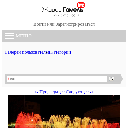
Войти
или
Зарегистрироваться
МЕНЮ
Галереи пользователей
Категории
<- Предыдущее
Следующее ->