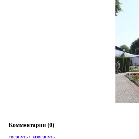
Комментарии (
0
)
свернуть
/
развернуть