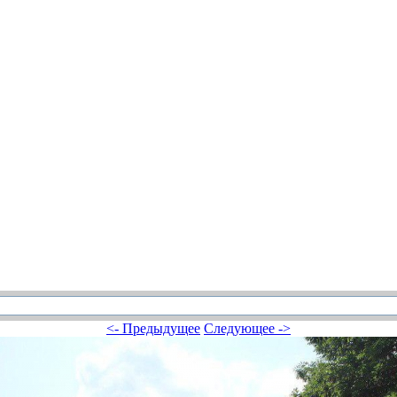
<- Предыдущее
Следующее ->