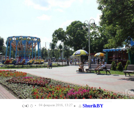
0
04 февраля 2016, 13:27
ShurikBY