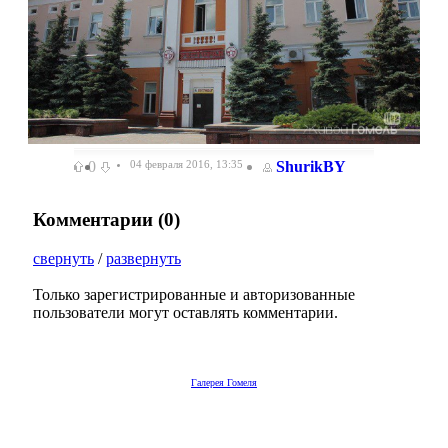
0
04 февраля 2016, 13:35
ShurikBY
Комментарии (
0
)
свернуть
/
развернуть
Только зарегистрированные и авторизованные
пользователи могут оставлять комментарии.
Галерея Гомеля