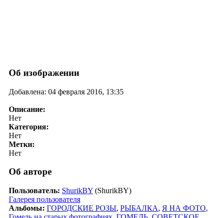
Об изображении
Добавлена: 04 февраля 2016, 13:35
Описание:
Нет
Категория:
Нет
Метки:
Нет
Об авторе
Пользователь:
ShurikBY
(ShurikBY)
Галерея пользователя
Альбомы:
ГОРОДСКИЕ РОЗЫ
,
РЫБАЛКА
,
Я НА ФОТО
,
Гомель на старых фотографиях
,
ГОМЕЛЬ
,
СОВЕТСКОЕ