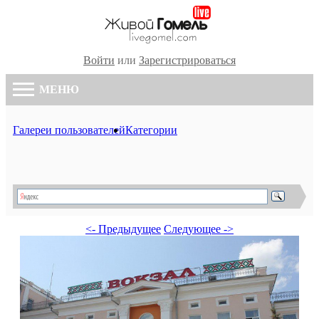
Войти
или
Зарегистрироваться
МЕНЮ
Галереи пользователей
Категории
<- Предыдущее
Следующее ->