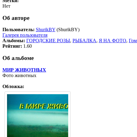
Метки:
Нет
Об авторе
Пользователь:
ShurikBY
(ShurikBY)
Галерея пользователя
Альбомы:
ГОРОДСКИЕ РОЗЫ
,
РЫБАЛКА
,
Я НА ФОТО
,
Гом
Рейтинг:
1.60
Об альбоме
МИР ЖИВОТНЫХ
Фото животных
Обложка: