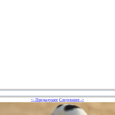
<- Предыдущее
Следующее ->