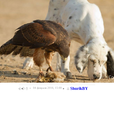
0
04 февраля 2016, 15:00
ShurikBY