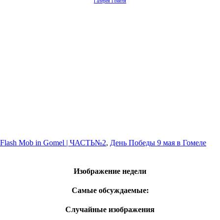
Галерея Гомеля
 Flash Mob in Gomel | ЧАСТЬ№2
,
День Победы 9 мая в Гомеле
Изображение недели
Самые обсуждаемые:
Случайные изображения