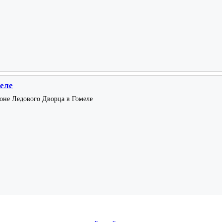
меле
йоне Ледового Дворца в Гомеле