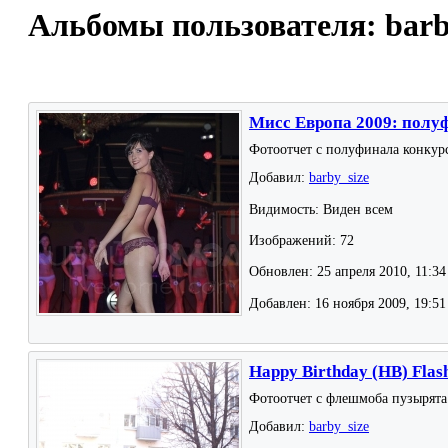
Альбомы пользователя: barb
Мисс Европа 2009: полу
Фотоотчет с полуфинала конкур
Добавил:
barby_size
Видимость: Виден всем
Изображений: 72
Обновлен: 25 апреля 2010, 11:34
Добавлен: 16 ноября 2009, 19:51
Happy Birthday (HB) Fla
Фотоотчет с флешмоба пузырята
Добавил:
barby_size