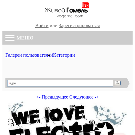
Войти
или
Зарегистрироваться
МЕНЮ
Галереи пользователей
Категории
<- Предыдущее
Следующее ->