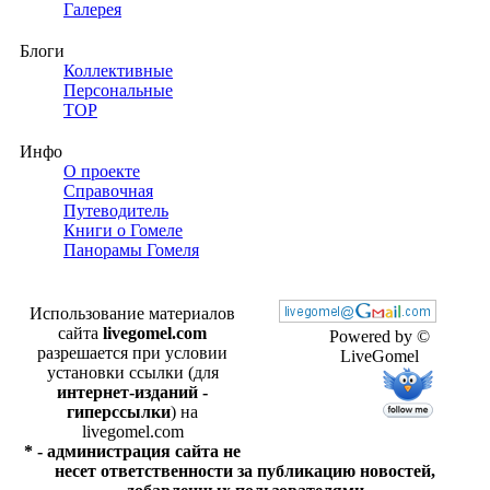
Галерея
Блоги
Коллективные
Персональные
TOP
Инфо
О проекте
Справочная
Путеводитель
Книги о Гомеле
Панорамы Гомеля
Использование материалов
сайта
livegomel.com
Powered by ©
разрешается при условии
LiveGomel
установки ссылки (для
интернет-изданий -
гиперссылки
) на
livegomel.com
* - администрация сайта не
несет ответственности за публикацию новостей,