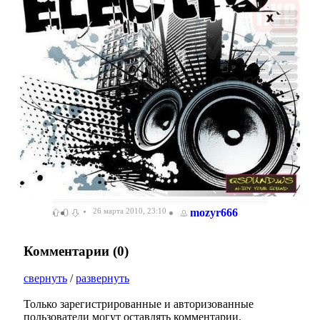
0
26 марта 2010, 23:10
mozyr666
Комментарии (
0
)
свернуть
/
развернуть
Только зарегистрированные и авторизованные
пользователи могут оставлять комментарии.