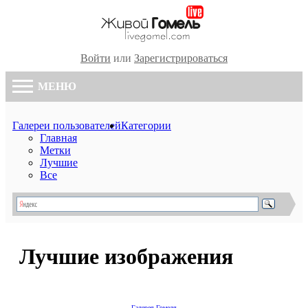
Войти
или
Зарегистрироваться
МЕНЮ
Галереи пользователей
Категории
Главная
Метки
Лучшие
Все
Лучшие изображения
Галерея Гомеля