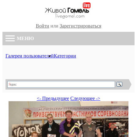
Войти
или
Зарегистрироваться
МЕНЮ
Галереи пользователей
Категории
<- Предыдущее
Следующее ->