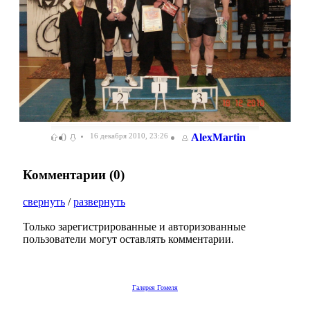
0
16 декабря 2010, 23:26
AlexMartin
Комментарии (
0
)
свернуть
/
развернуть
Только зарегистрированные и авторизованные
пользователи могут оставлять комментарии.
Галерея Гомеля