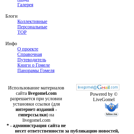
Галерея
Блоги
Коллективные
Персональные
TOP
Инфо
О проекте
Справочная
Путеводитель
Книги о Гомеле
Панорамы Гомеля
Использование материалов
сайта
livegomel.com
Powered by ©
разрешается при условии
LiveGomel
установки ссылки (для
интернет-изданий -
гиперссылки
) на
livegomel.com
* - администрация сайта не
несет ответственности за публикацию новостей,