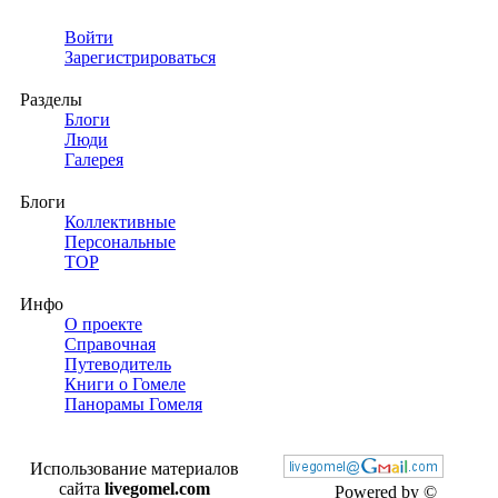
Войти
Зарегистрироваться
Разделы
Блоги
Люди
Галерея
Блоги
Коллективные
Персональные
TOP
Инфо
О проекте
Справочная
Путеводитель
Книги о Гомеле
Панорамы Гомеля
Использование материалов
сайта
livegomel.com
Powered by ©