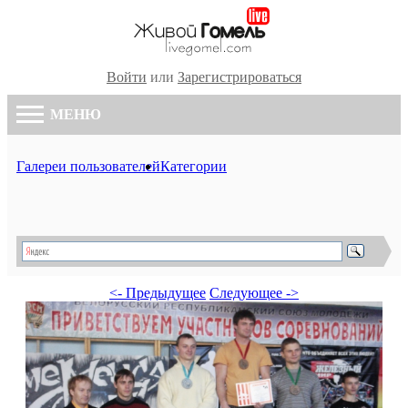
Войти
или
Зарегистрироваться
МЕНЮ
Галереи пользователей
Категории
<- Предыдущее
Следующее ->