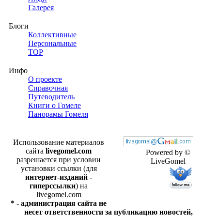
Галерея
Блоги
Коллективные
Персональные
TOP
Инфо
О проекте
Справочная
Путеводитель
Книги о Гомеле
Панорамы Гомеля
Использование материалов
сайта
livegomel.com
Powered by ©
разрешается при условии
LiveGomel
установки ссылки (для
интернет-изданий -
гиперссылки
) на
livegomel.com
* - администрация сайта не
несет ответственности за публикацию новостей,