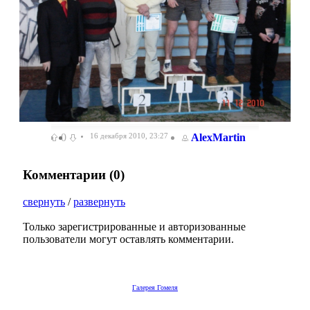
0
16 декабря 2010, 23:27
AlexMartin
Комментарии (
0
)
свернуть
/
развернуть
Только зарегистрированные и авторизованные
пользователи могут оставлять комментарии.
Галерея Гомеля