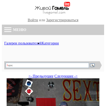
Войти
или
Зарегистрироваться
МЕНЮ
Галереи пользователей
Категории
<- Предыдущее
Следующее ->