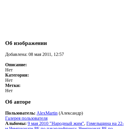
Об изображении
Добавлена: 08 мая 2011, 12:57
Описание:
Нет
Категория:
Нет
Метки:
Нет
Об авторе
Пользователь:
AlexMartin
(Александр)
Галерея пользователя
Альбомы:
9 мая 2010 "Народный жим"
,
Гомельщина на 22-
м Чемпионате РБ по пауэрлифтингу
,
Чемпионат РБ по