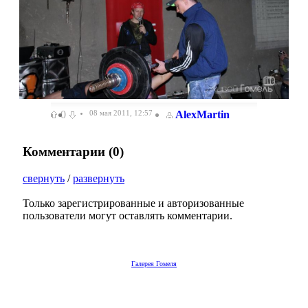
0
08 мая 2011, 12:57
AlexMartin
Комментарии (
0
)
свернуть
/
развернуть
Только зарегистрированные и авторизованные
пользователи могут оставлять комментарии.
Галерея Гомеля