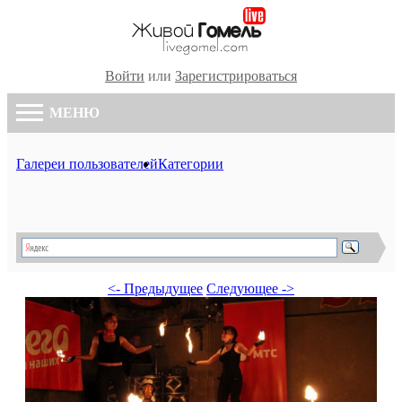
Войти
или
Зарегистрироваться
МЕНЮ
Галереи пользователей
Категории
<- Предыдущее
Следующее ->