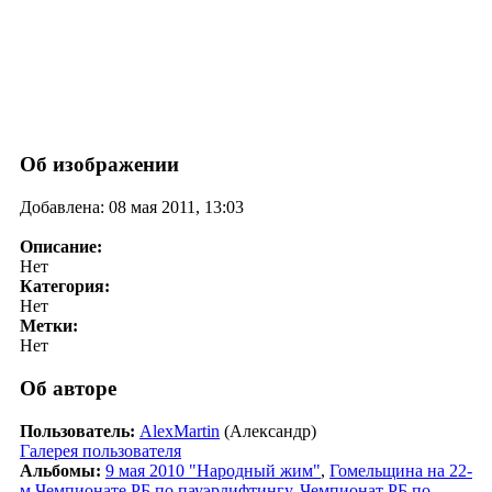
Об изображении
Добавлена: 08 мая 2011, 13:03
Описание:
Нет
Категория:
Нет
Метки:
Нет
Об авторе
Пользователь:
AlexMartin
(Александр)
Галерея пользователя
Альбомы:
9 мая 2010 "Народный жим"
,
Гомельщина на 22-
м Чемпионате РБ по пауэрлифтингу
,
Чемпионат РБ по