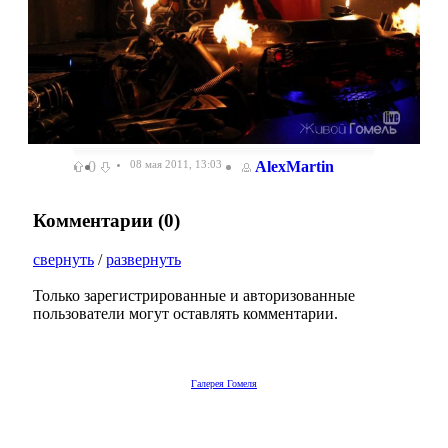
0
08 мая 2011, 13:03
AlexMartin
Комментарии (
0
)
свернуть
/
развернуть
Только зарегистрированные и авторизованные
пользователи могут оставлять комментарии.
Галерея Гомеля